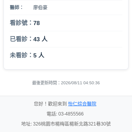
醫師：
廖伯豪
看診號：
78
已看診：
43 人
未看診：
5 人
最後更新時間：2026/08/11 04:50:36
您好！歡迎來到
怡仁綜合醫院
電話: 03-4855566
地址: 326桃園市楊梅區楊新北路321巷30號