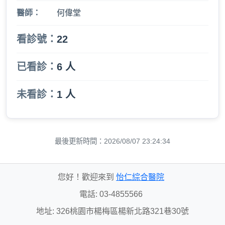
醫師：
何偉堂
看診號：
22
已看診：
6 人
未看診：
1 人
最後更新時間：2026/08/07 23:24:34
您好！歡迎來到
怡仁綜合醫院
電話: 03-4855566
地址: 326桃園市楊梅區楊新北路321巷30號