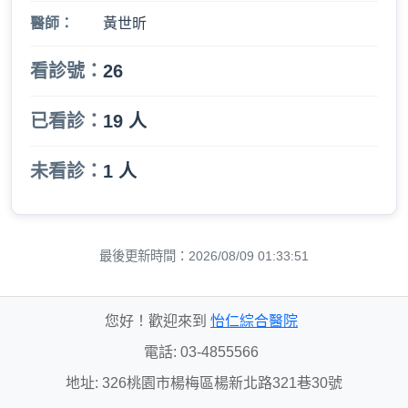
醫師：
黃世昕
看診號：
26
已看診：
19 人
未看診：
1 人
最後更新時間：2026/08/09 01:33:51
您好！歡迎來到
怡仁綜合醫院
電話: 03-4855566
地址: 326桃園市楊梅區楊新北路321巷30號