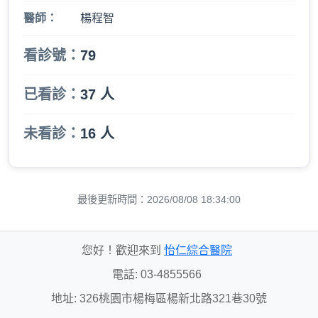
醫師：
楊程智
看診號：
79
已看診：
37 人
未看診：
16 人
最後更新時間：2026/08/08 18:34:00
您好！歡迎來到
怡仁綜合醫院
電話: 03-4855566
地址: 326桃園市楊梅區楊新北路321巷30號