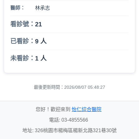
醫師：
林承志
看診號：
21
已看診：
9 人
未看診：
1 人
最後更新時間：2026/08/07 05:48:27
您好！歡迎來到
怡仁綜合醫院
電話: 03-4855566
地址: 326桃園市楊梅區楊新北路321巷30號