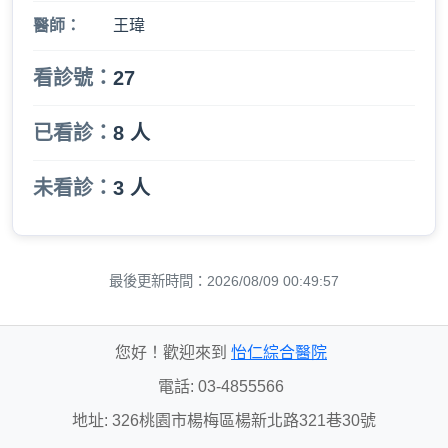
醫師：
王瑋
看診號：
27
已看診：
8 人
未看診：
3 人
最後更新時間：2026/08/09 00:49:57
您好！歡迎來到
怡仁綜合醫院
電話: 03-4855566
地址: 326桃園市楊梅區楊新北路321巷30號