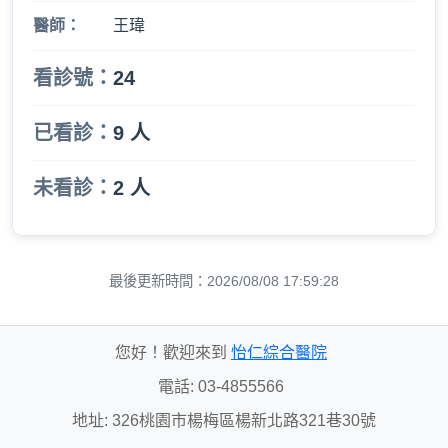
醫師：
王瑋
看診號：
24
已看診：
9 人
未看診：
2 人
最後更新時間：2026/08/08 17:59:28
您好！歡迎來到
怡仁綜合醫院
電話: 03-4855566
地址: 326桃園市楊梅區楊新北路321巷30號